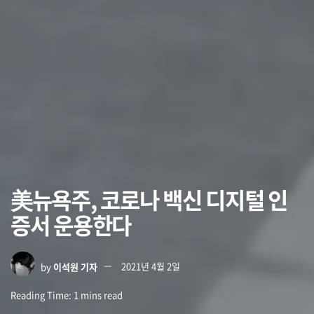
美뉴욕주, 코로나 백신 디지털 인
증서 운용한다
by
이석원 기자
2021년 4월 2일
Reading Time: 1 mins read