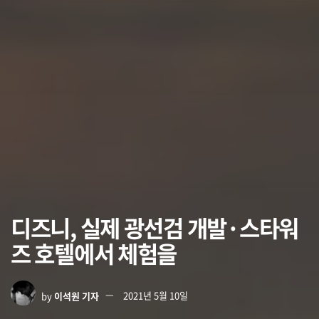
디즈니, 실제 광선검 개발·스타워
즈 호텔에서 체험을
by
이석원 기자
2021년 5월 10일