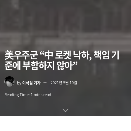
美우주군 “中 로켓 낙하, 책임 기
준에 부합하지 않아”
by
이석원 기자
2021년 5월 10일
Reading Time: 1 mins read