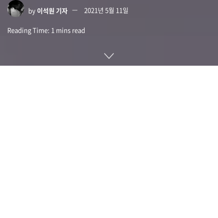
by
이석원 기자
2021년 5월 11일
Reading Time: 1 mins read
윈도10에는 윈도95 시대부터 내장한 일부 아이콘이 있지만 최
신 윈도 업데이트 보고에서 이런 아이콘을 쇄신할 것으로 보인
다.