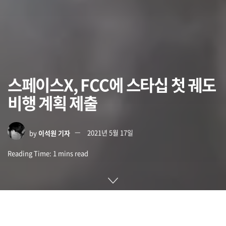
스페이스X, FCC에 스타십 첫 궤도
비행 계획 제출
by
이석원 기자
2021년 5월 17일
Reading Time: 1 mins read