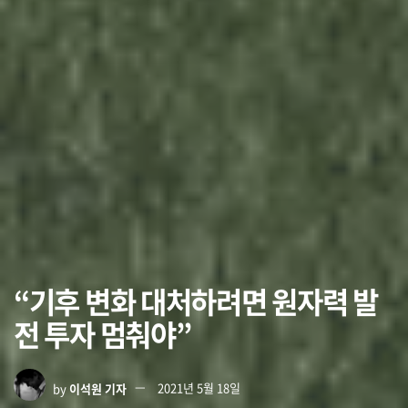
“기후 변화 대처하려면 원자력 발
전 투자 멈춰야”
by
이석원 기자
2021년 5월 18일