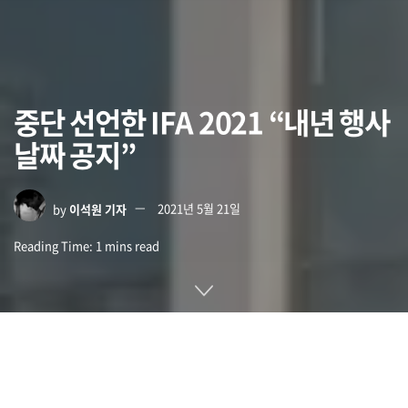
중단 선언한 IFA 2021 “내년 행사
날짜 공지”
by
이석원 기자
2021년 5월 21일
Reading Time: 1 mins read