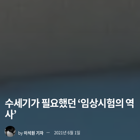
수세기가 필요했던 ‘임상시험의 역
사’
by
이석원 기자
2021년 6월 1일