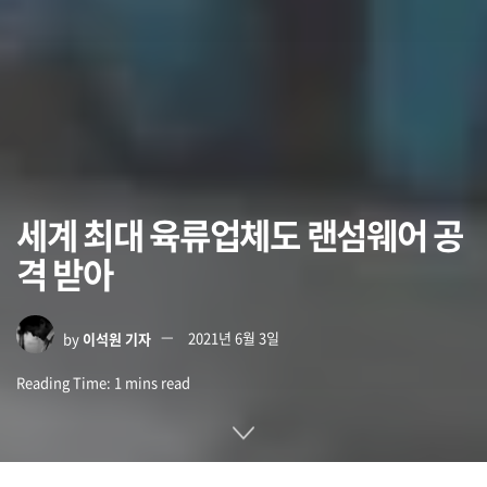
세계 최대 육류업체도 랜섬웨어 공
격 받아
by
이석원 기자
2021년 6월 3일
Reading Time: 1 mins read