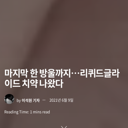
마지막 한 방울까지…리퀴드글라
이드 치약 나왔다
by
이석원 기자
2021년 6월 9일
Reading Time: 1 mins read