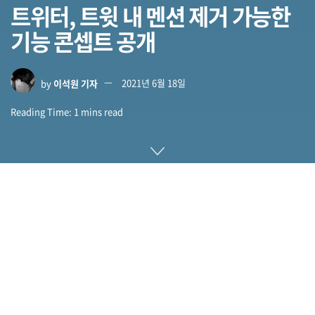
트위터, 트윗 내 멘션 제거 가능한
기능 콘셉트 공개
by
이석원 기자
2021년 6월 18일
Reading Time: 1 mins read