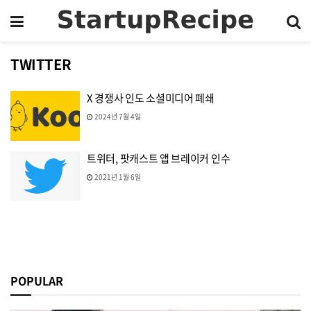
TWITTER
X 경쟁사 인도 소셜미디어 폐쇄
2024년 7월 4일
트위터, 팟캐스트 앱 브레이커 인수
2021년 1월 6일
POPULAR