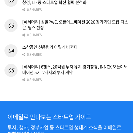
창경, 대·중‧스타트업 혁신 협력 본격화
0 SHARES
[AI서머리] 삼일PwC, 오픈이노베이션 2026 참가기업 모집‧다스
온, 팁스 선정
0 SHARES
소상공인 신용평가 이렇게 바뀐다
0 SHARES
[AI서머리] 6펜스, 20억원 투자 유치‧경기창경, INNOX 오픈이노
베이션 5기’ 2개사와 투자 계약
0 SHARES
이메일로 만나보는 스타트업 가이드
투자, 행사, 정부사업 등 스타트업 생태계 소식을 이메일로