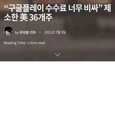
“구글플레이 수수료 너무 비싸” 제
소한 美 36개주
by
이석원 기자
2021년 7월 9일
Reading Time: 1 mins read
미국 36개주와 컬럼비아 특별구 법무장관이 7월 7일(현지시간)