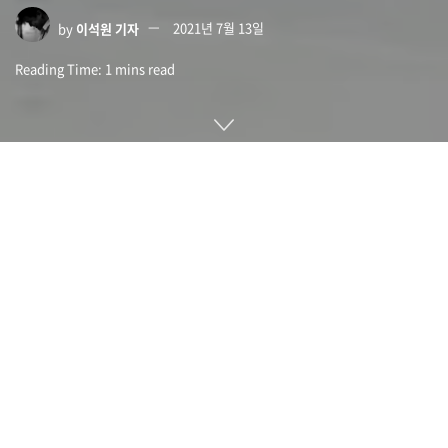
by
이석원 기자
2021년 7월 13일
Reading Time: 1 mins read
전기 스쿠터로 잘 알려진 버드(Bird)가 올 여름 미국 뉴욕시에서
전동 휠체어 렌탈 서비스를 시작한다. 개인 이동성 기업인 스코