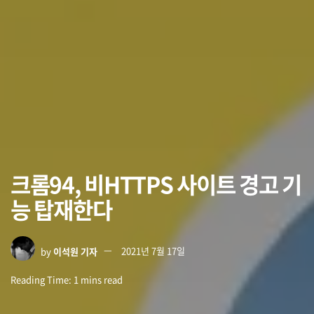
크롬94, 비HTTPS 사이트 경고 기
능 탑재한다
by
이석원 기자
2021년 7월 17일
Reading Time: 1 mins read