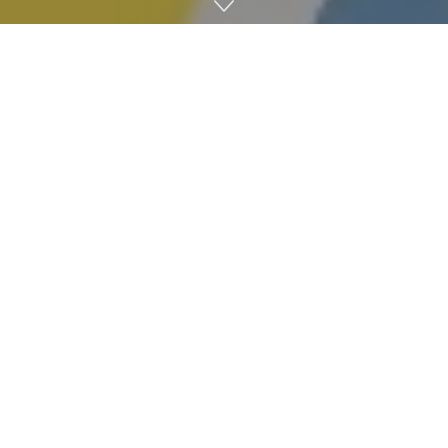
구글이 크로뮴 블로그를 통해 앞으로 출시되는 크롬
94(Chrome 94)에서 비HTTPS 사이트에 대한 연결을 경고하
는 HTTPS-퍼스트 모드(HTTPS-First Mode) 기능을 탑재한다
고 밝혔다.