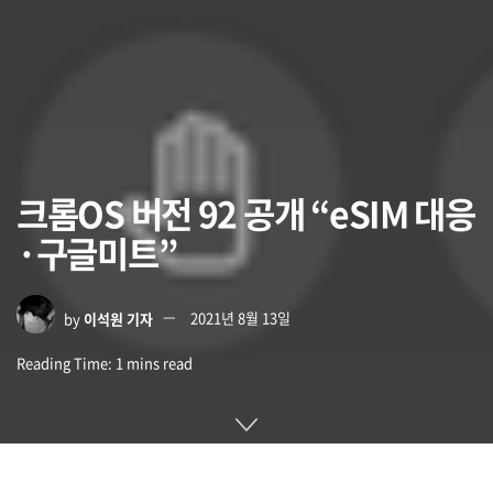
크롬OS 버전 92 공개 “eSIM 대응
·구글미트”
by
이석원 기자
2021년 8월 13일
Reading Time: 1 mins read