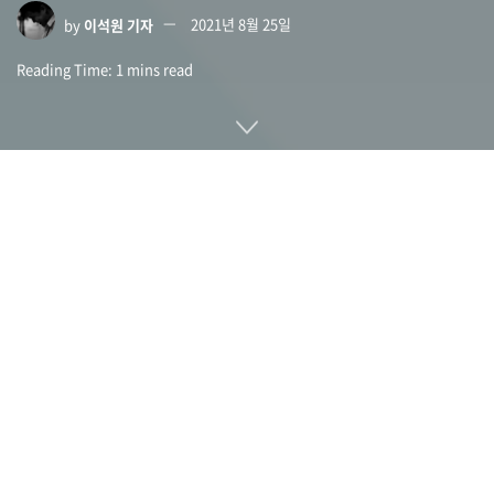
by
이석원 기자
2021년 8월 25일
Reading Time: 1 mins read
구글이 8월 23일(현지시간) 구글플레이 스토어에서 이뤄지는
평가와 리뷰에 대해 2가지 개선 프로그램을 실시한다고 발표했
다.