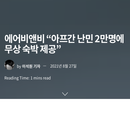
에어비앤비 “아프간 난민 2만명에
무상 숙박 제공”
by
이석원 기자
2021년 8월 27일
Reading Time: 1 mins read