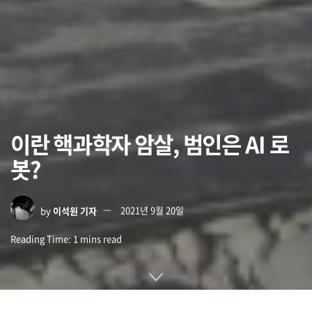
이란 핵과학자 암살, 범인은 AI 로
봇?
by
이석원 기자
2021년 9월 20일
Reading Time: 1 mins read