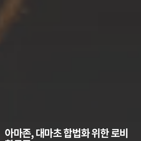
아마존, 대마초 합법화 위한 로비