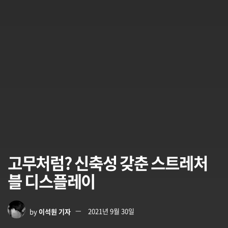
고무처럼? 신축성 갖춘 스트레처
블 디스플레이
by
이석원 기자
2021년 9월 30일