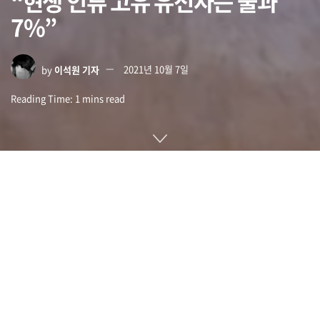
“현생 인류 고유 유전자는 불과
7%”
by
이석원 기자
2021년 10월 7일
Reading Time: 1 mins read