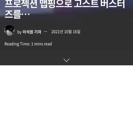
프로젝션 맵핑으로 고스트 버스터
즈를…
by
이석원 기자
2021년 10월 16일
Reading Time: 1 mins read