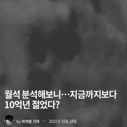
월석 분석해보니…지금까지보다
10억년 젊었다?
by
이석원 기자
2021년 10월 18일