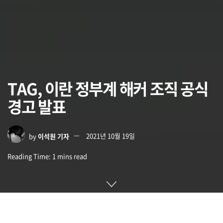
TAG, 이란 정부계 해커 조직 공식
경고 발표
by
이석원 기자
2021년 10월 19일
Reading Time: 1 mins read