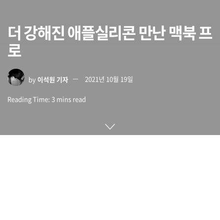
더 강해진 애플실리콘 만난 맥북 프
로
by
이석원 기자
2021년 10월 19일
Reading Time: 3 mins read