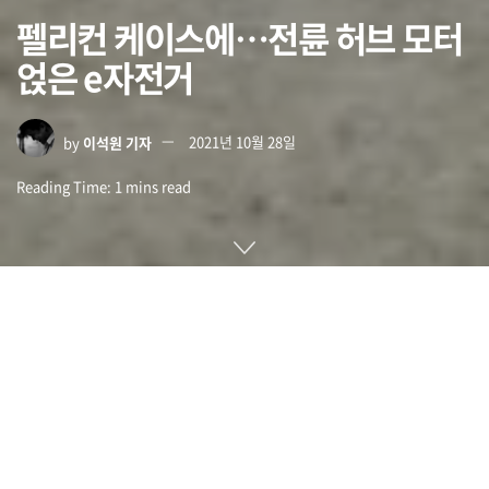
펠리컨 케이스에…전륜 허브 모터
얹은 e자전거
by
이석원 기자
2021년 10월 28일
Reading Time: 1 mins read