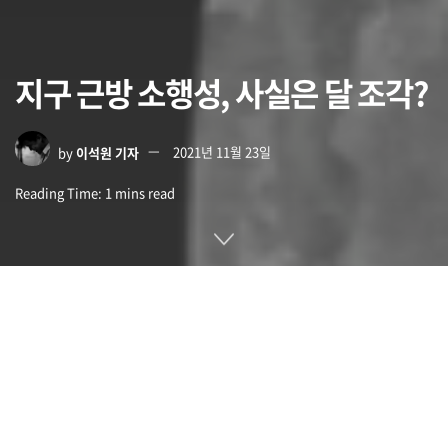
지구 근방 소행성, 사실은 달 조각?
by
이석원 기자
2021년 11월 23일
Reading Time: 1 mins read