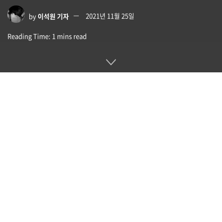
by
이석원 기자
2021년 11월 25일
Reading Time: 1 mins read
에픽게임즈가 11월 23일(현지시간) 기타히어로와 록밴드 등 악
기를 모방한 전용 컨트롤러를 사용하는 음악 게임으로 알려진