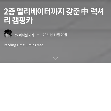
2층 엘리베이터까지 갖춘 中 럭셔
리 캠핑카
by
이석원 기자
2021년 11월 29일
Reading Time: 1 mins read