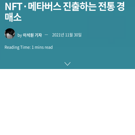
NFT·메타버스 진출하는 전통 경
매소
by
이석원 기자
2021년 11월 30일
Reading Time: 1 mins read