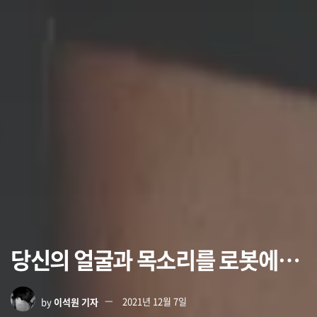
당신의 얼굴과 목소리를 로봇에…
by
이석원 기자
2021년 12월 7일