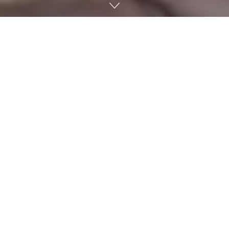
모디 인도 총리 트위터 계정이 12월 12일 탈취되어 비트코인을