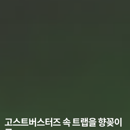
고스트버스터즈 속 트랩을 향꽂이