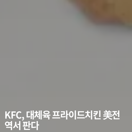
KFC, 대체육 프라이드치킨 美전
역서 판다