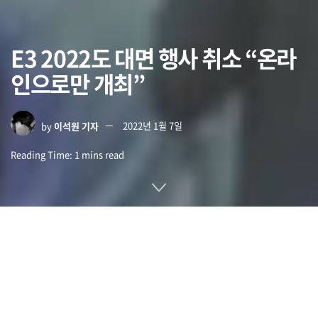
E3 2022도 대면 행사 취소 “온라
인으로만 개최”
by
이석원 기자
2022년 1월 7일
Reading Time: 1 mins read