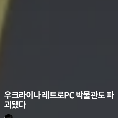
우크라이나 레트로PC 박물관도 파
괴됐다