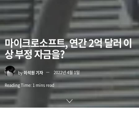
마이크로소프트, 연간 2억 달러 이
상 부정 자금을?
by
이석원 기자
2022년 4월 1일
Reading Time: 1 mins read