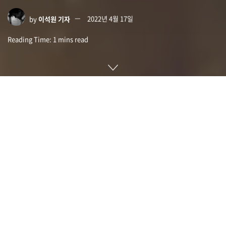
by
이석원 기자
2022년 4월 17일
Reading Time: 1 mins read
미항공우주국 나사(NASA) 허블우주망원경이 찍은 이미지를 분
석한 결과 과거 최대였던 것으로 밝혀진 혜성이 태양계에 접근