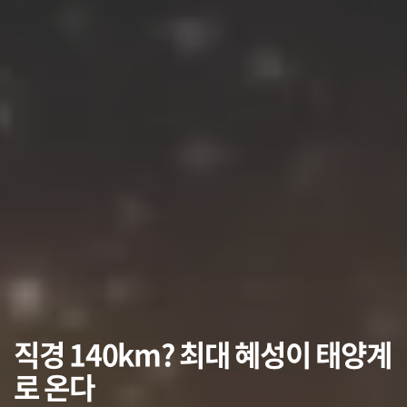
직경 140km? 최대 혜성이 태양계
로 온다