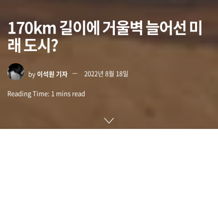
170km 길이에 거울벽 늘어선 미
래 도시?
by
이석원 기자
2022년 8월 18일
Reading Time: 1 mins read