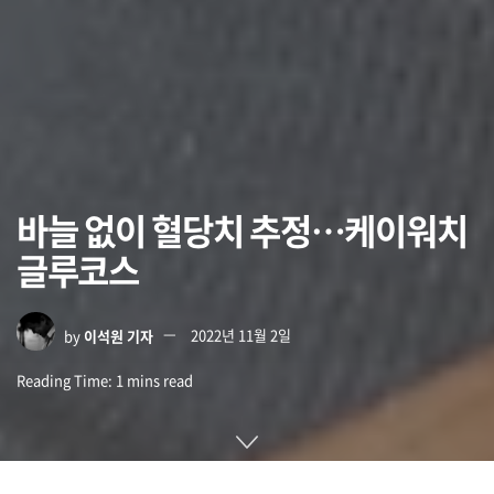
바늘 없이 혈당치 추정…케이워치
글루코스
by
이석원 기자
2022년 11월 2일
Reading Time: 1 mins read