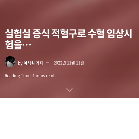
실험실 증식 적혈구로 수혈 임상시
험을…
by
이석원 기자
2022년 11월 11일
Reading Time: 1 mins read