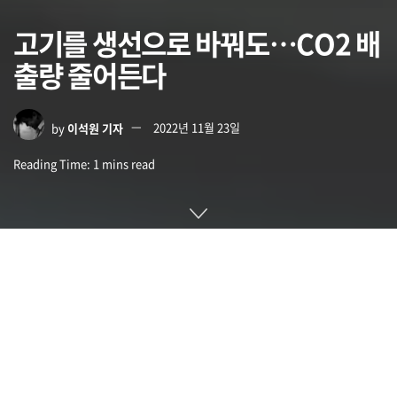
고기를 생선으로 바꿔도…CO2 배
출량 줄어든다
by
이석원 기자
2022년 11월 23일
Reading Time: 1 mins read