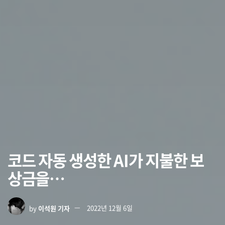
코드 자동 생성한 AI가 지불한 보
상금을…
by
이석원 기자
2022년 12월 6일