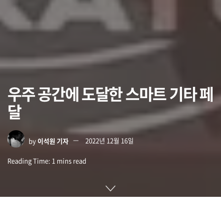
우주 공간에 도달한 스마트 기타 페
달
by
이석원 기자
2022년 12월 16일
Reading Time: 1 mins read