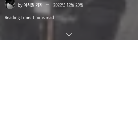
by
이석원 기자
2022년 12월 29일
Reading Time: 1 mins read
빅오일이라고 불리는 대형 석유 기업이 지구 온난화를 막는 수