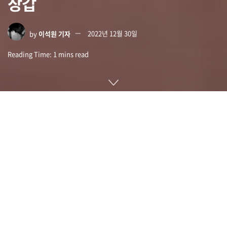
장갑
by
이석원 기자
2022년 12월 30일
Reading Time: 1 mins read
홍콩성시대학 연구팀이 개발 중인 위택(WeTac)이라고 불리는