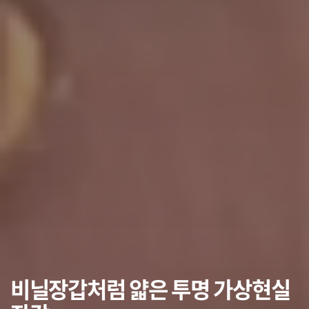
비닐장갑처럼 얇은 투명 가상현실