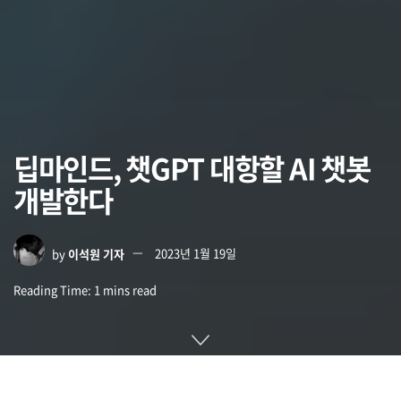
딥마인드, 챗GPT 대항할 AI 챗봇
개발한다
by
이석원 기자
2023년 1월 19일
Reading Time: 1 mins read