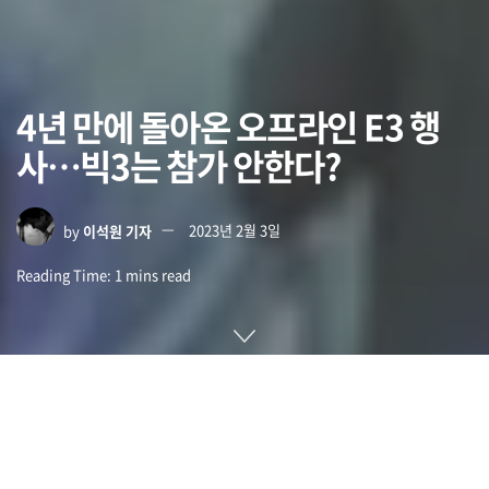
4년 만에 돌아온 오프라인 E3 행
사…빅3는 참가 안한다?
by
이석원 기자
2023년 2월 3일
Reading Time: 1 mins read