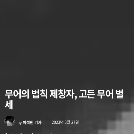
무어의 법칙 제창자, 고든 무어 별
세
by
이석원 기자
2023년 3월 27일